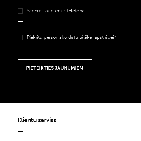
Saņemt jaunumus telefonā
Piekrītu personisko datu
tālākai apstrādei*
Klientu serviss