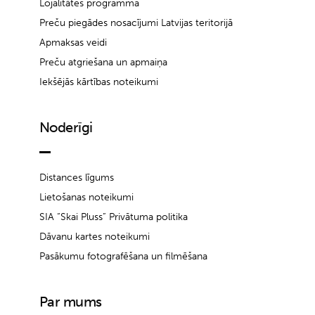
Lojalitātes programma
Preču piegādes nosacījumi Latvijas teritorijā
Apmaksas veidi
Preču atgriešana un apmaiņa
Iekšējās kārtības noteikumi
Noderīgi
Distances līgums
Lietošanas noteikumi
SIA “Skai Pluss” Privātuma politika
Dāvanu kartes noteikumi
Pasākumu fotografēšana un filmēšana
Par mums