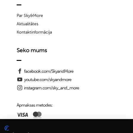
Par Sky&More
Aktualitātes
Kontaktinformācija
Seko mums
facebook.com/SkyandMore
youtube.com/skyandmore
instagram.com/sky_and_more
Apmaksas metodes:
Piegādes iespējas: