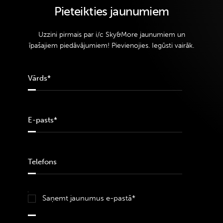
Pieteikties jaunumiem
Uzzini pirmais par i/c Sky&More jaunumiem un
īpašajiem piedāvājumiem! Pievienojies. Iegūsti vairāk.
Saņemt jaunumus e-pastā*