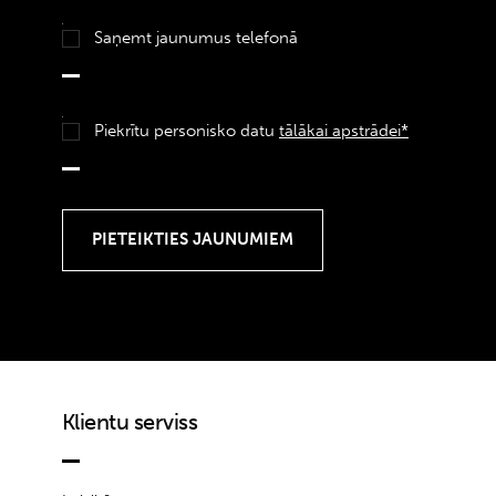
Saņemt jaunumus telefonā
Piekrītu personisko datu
tālākai apstrādei*
Klientu serviss