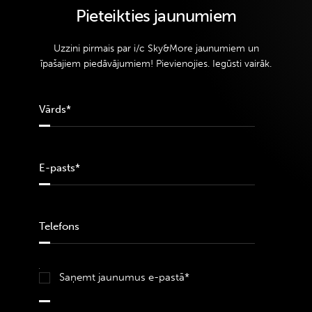
Pieteikties jaunumiem
Uzzini pirmais par i/c Sky&More jaunumiem un
īpašajiem piedāvājumiem! Pievienojies. Iegūsti vairāk.
Saņemt jaunumus e-pastā*