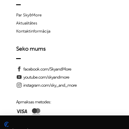
Par Sky&More
Aktualitātes
Kontaktinformācija
Seko mums
facebook.com/SkyandMore
youtube.com/skyandmore
instagram.com/sky_and_more
Apmaksas metodes:
Piegādes iespējas: