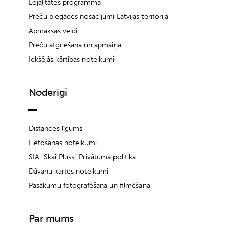
Lojalitātes programma
Preču piegādes nosacījumi Latvijas teritorijā
Apmaksas veidi
Preču atgriešana un apmaiņa
Iekšējās kārtības noteikumi
Noderīgi
Distances līgums
Lietošanas noteikumi
SIA “Skai Pluss” Privātuma politika
Dāvanu kartes noteikumi
Pasākumu fotografēšana un filmēšana
Par mums