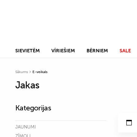
SIEVIETĒM
VĪRIEŠIEM
BĒRNIEM
SALE
Sākums
E-veikals
Jakas
Kategorijas
JAUNUMI
ZĪMOLI