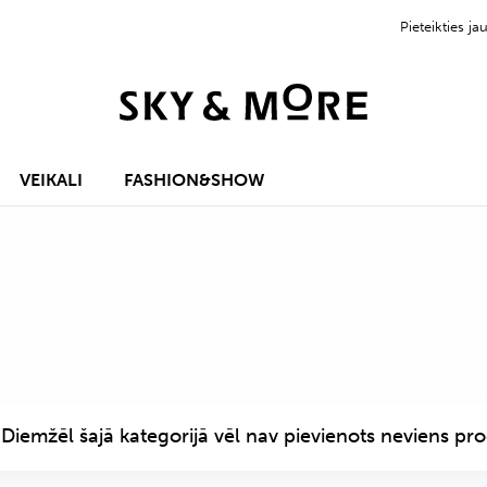
Pieteikties 
VEIKALI
FASHION&SHOW
Diemžēl šajā kategorijā vēl nav pievienots neviens pro