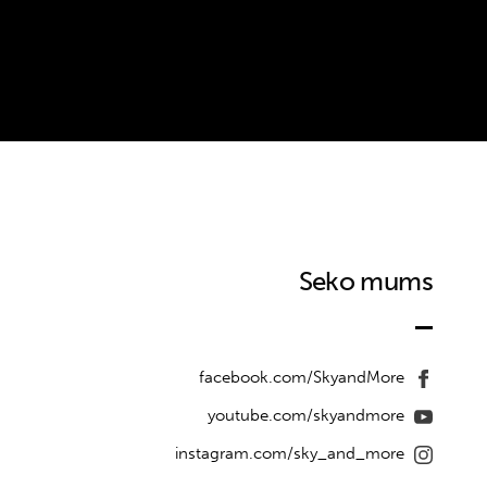
Seko mums
facebook.com/SkyandMore
youtube.com/skyandmore
instagram.com/sky_and_more