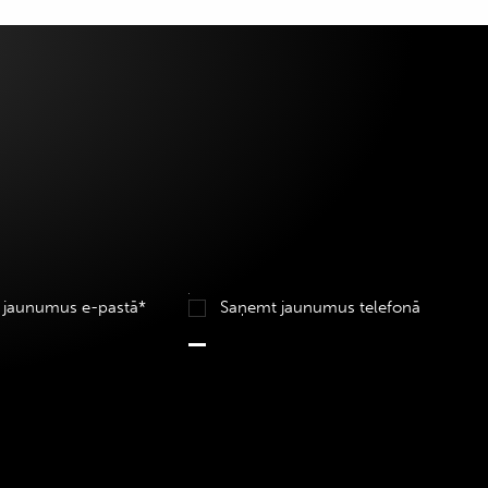
 jaunumus e-pastā*
Saņemt jaunumus telefonā