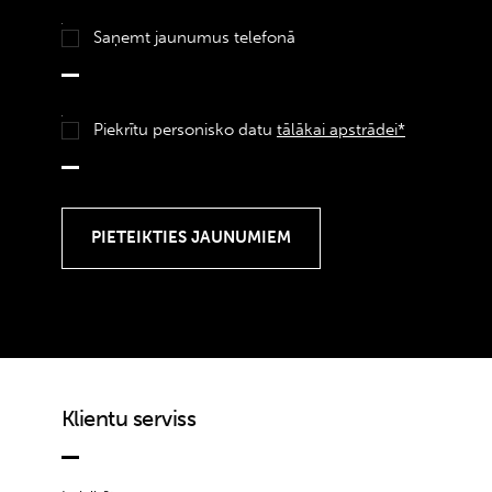
Saņemt jaunumus telefonā
Piekrītu personisko datu
tālākai apstrādei*
Klientu serviss