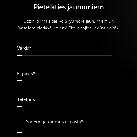
Pieteikties jaunumiem
Uzzini pirmais par i/c Sky&More jaunumiem un
īpašajiem piedāvājumiem! Pievienojies. Iegūsti vairāk.
Saņemt jaunumus e-pastā*