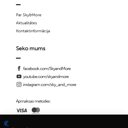
Par Sky&More
Aktualitātes
Kontaktinformācija
Seko mums
facebook.com/SkyandMore
youtube.com/skyandmore
instagram.com/sky_and_more
Apmaksas metodes:
Piegādes iespējas: