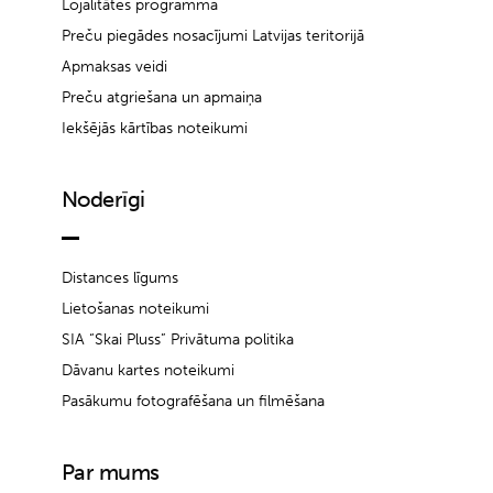
Lojalitātes programma
Preču piegādes nosacījumi Latvijas teritorijā
Apmaksas veidi
Preču atgriešana un apmaiņa
Iekšējās kārtības noteikumi
Noderīgi
Distances līgums
Lietošanas noteikumi
SIA “Skai Pluss” Privātuma politika
Dāvanu kartes noteikumi
Pasākumu fotografēšana un filmēšana
Par mums