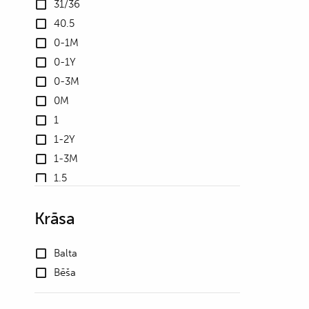
31/36
40.5
0-1M
0-1Y
0-3M
0M
1
1-2Y
1-3M
1.5
10
Krāsa
10.5
100
Balta
102
Bēša
105
106