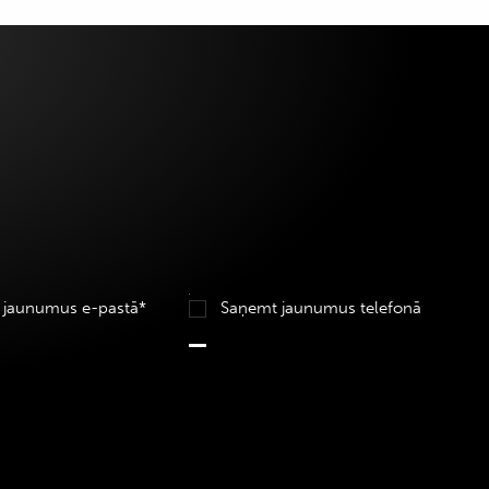
 jaunumus e-pastā*
Saņemt jaunumus telefonā