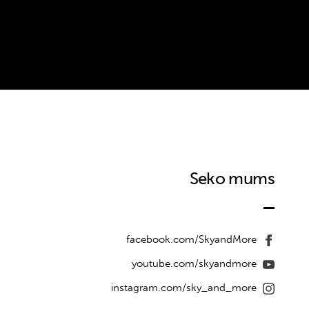
Seko mums
facebook.com/SkyandMore
youtube.com/skyandmore
instagram.com/sky_and_more