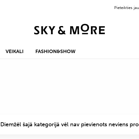
Pieteikties 
VEIKALI
FASHION&SHOW
Diemžēl šajā kategorijā vēl nav pievienots neviens pro