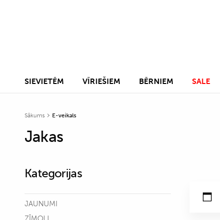
SIEVIETĒM
VĪRIEŠIEM
BĒRNIEM
SALE
Sākums
E-veikals
Jakas
Kategorijas
JAUNUMI
ZĪMOLI