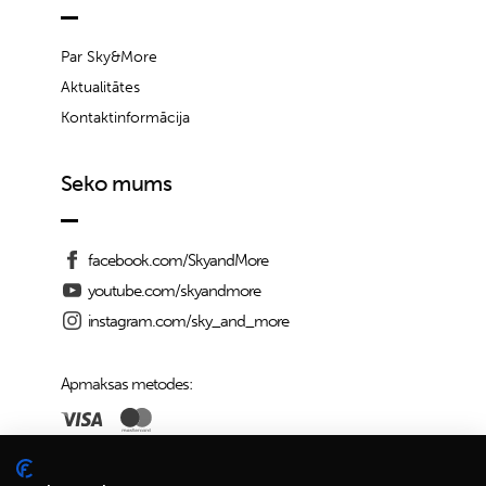
Par Sky&More
Aktualitātes
Kontaktinformācija
Seko mums
facebook.com/SkyandMore
youtube.com/skyandmore
instagram.com/sky_and_more
Apmaksas metodes:
Piegādes iespējas: