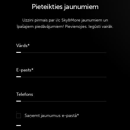
Pieteikties jaunumiem
Uzzini pirmais par i/c Sky&More jaunumiem un
īpašajiem piedāvājumiem! Pievienojies. Iegūsti vairāk.
Saņemt jaunumus e-pastā*