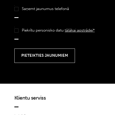
Saņemt jaunumus telefonā
Piekrītu personisko datu
tālākai apstrādei*
Klientu serviss