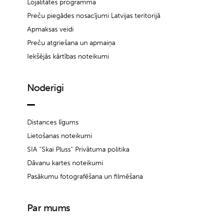
Lojalitātes programma
Preču piegādes nosacījumi Latvijas teritorijā
Apmaksas veidi
Preču atgriešana un apmaiņa
Iekšējās kārtības noteikumi
Noderīgi
Distances līgums
Lietošanas noteikumi
SIA “Skai Pluss” Privātuma politika
Dāvanu kartes noteikumi
Pasākumu fotografēšana un filmēšana
Par mums