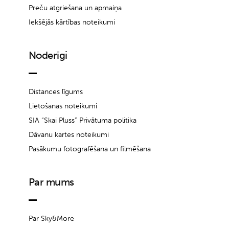
Preču atgriešana un apmaiņa
Iekšējās kārtības noteikumi
Noderīgi
Distances līgums
Lietošanas noteikumi
SIA “Skai Pluss” Privātuma politika
Dāvanu kartes noteikumi
Pasākumu fotografēšana un filmēšana
Par mums
Par Sky&More