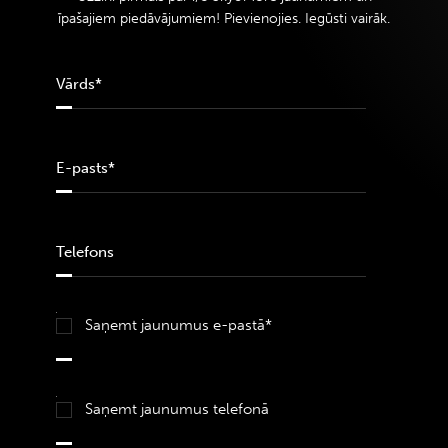
īpašajiem piedāvājumiem! Pievienojies. Iegūsti vairāk.
Saņemt jaunumus e-pastā*
Saņemt jaunumus telefonā