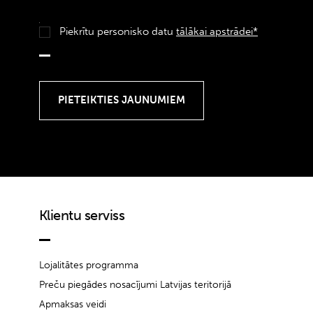
Piekrītu personisko datu
tālākai apstrādei*
Klientu serviss
Lojalitātes programma
Preču piegādes nosacījumi Latvijas teritorijā
Apmaksas veidi