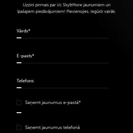
Uzzini pirmais par i/c Sky&More jaunumiem un
īpašajiem piedāvājumiem! Pievienojies. Iegūsti vairāk.
Saņemt jaunumus e-pastā*
Saņemt jaunumus telefonā