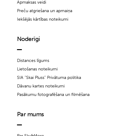
Apmaksas veidi
Preču atgriešana un apmaiņa
Iekšējās kārtības noteikumi
Noderīgi
Distances līgums
Lietošanas noteikumi
SIA “Skai Pluss” Privātuma politika
Dāvanu kartes noteikumi
Pasākumu fotografēšana un filmēšana
Par mums
Par Sky&More