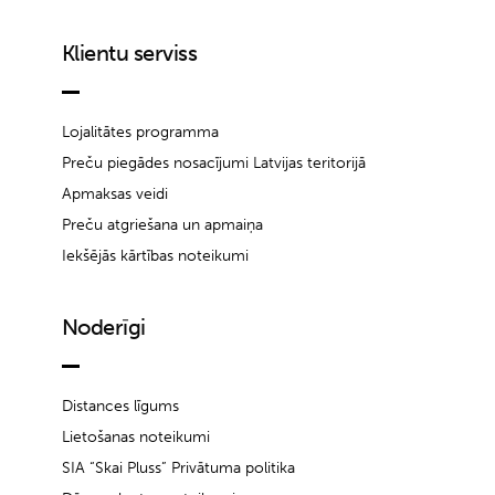
Klientu serviss
Lojalitātes programma
Preču piegādes nosacījumi Latvijas teritorijā
Apmaksas veidi
Preču atgriešana un apmaiņa
Iekšējās kārtības noteikumi
Noderīgi
Distances līgums
Lietošanas noteikumi
SIA “Skai Pluss” Privātuma politika