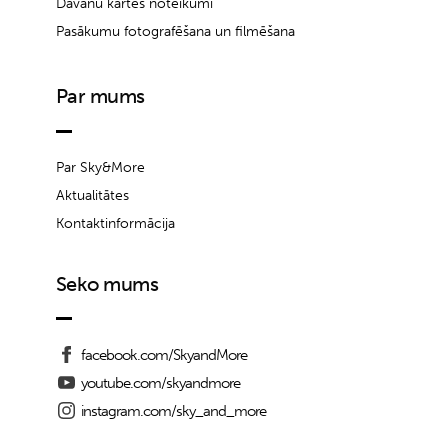
Dāvanu kartes noteikumi
Pasākumu fotografēšana un filmēšana
Par mums
Par Sky&More
Aktualitātes
Kontaktinformācija
Seko mums
facebook.com/SkyandMore
youtube.com/skyandmore
instagram.com/sky_and_more