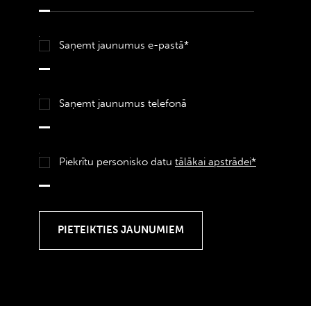
Saņemt jaunumus e-pastā*
Saņemt jaunumus telefonā
Piekrītu personisko datu
tālākai apstrādei*