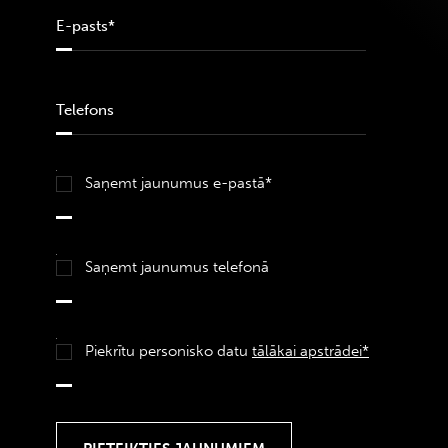
Saņemt jaunumus e-pastā*
Saņemt jaunumus telefonā
Piekrītu personisko datu
tālākai apstrādei*