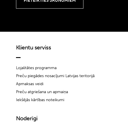
Klientu serviss
Lojalitātes programma
Preču piegādes nosacījumi Latvijas teritorijā
Apmaksas veidi
Preču atgriešana un apmaiņa
Iekšējās kārtības noteikumi
Noderīgi