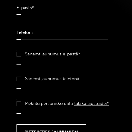
Saņemt jaunumus e-pastā*
Saņemt jaunumus telefonā
Piekrītu personisko datu
tālākai apstrādei*