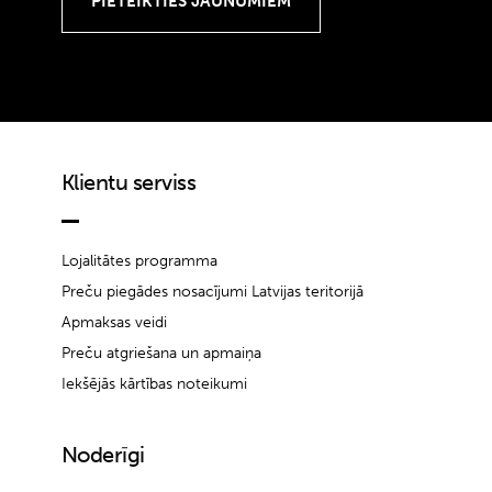
Klientu serviss
Lojalitātes programma
Preču piegādes nosacījumi Latvijas teritorijā
Apmaksas veidi
Preču atgriešana un apmaiņa
Iekšējās kārtības noteikumi
Noderīgi