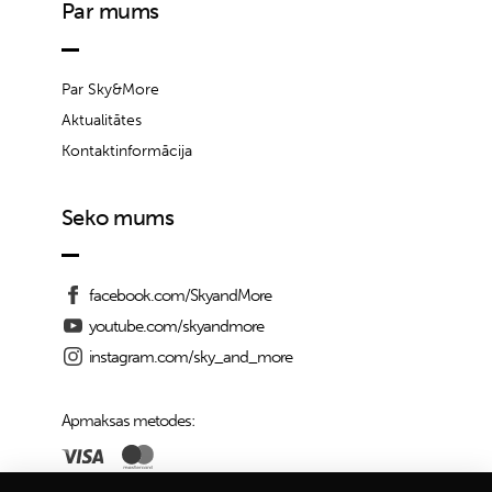
Par mums
Par Sky&More
Aktualitātes
Kontaktinformācija
Seko mums
facebook.com/SkyandMore
youtube.com/skyandmore
instagram.com/sky_and_more
Apmaksas metodes: