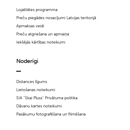
Lojalitātes programma
Preču piegādes nosacījumi Latvijas teritorijā
Apmaksas veidi
Preču atgriešana un apmaiņa
Iekšējās kārtības noteikumi
Noderīgi
Distances līgums
Lietošanas noteikumi
SIA “Skai Pluss” Privātuma politika
Dāvanu kartes noteikumi
Pasākumu fotografēšana un filmēšana