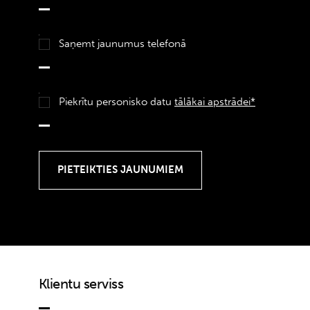
Saņemt jaunumus telefonā
Piekrītu personisko datu
tālākai apstrādei*
Klientu serviss