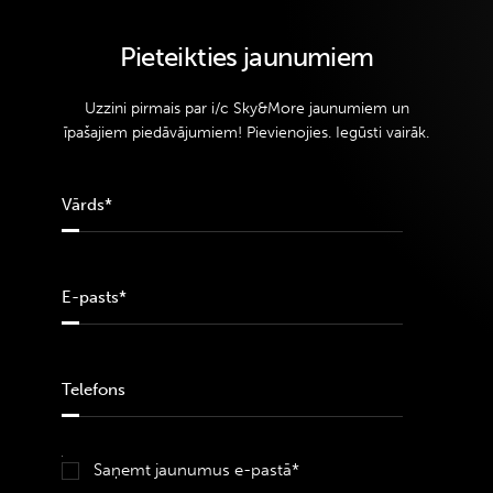
Pieteikties jaunumiem
Uzzini pirmais par i/c Sky&More jaunumiem un
īpašajiem piedāvājumiem! Pievienojies. Iegūsti vairāk.
Saņemt jaunumus e-pastā*