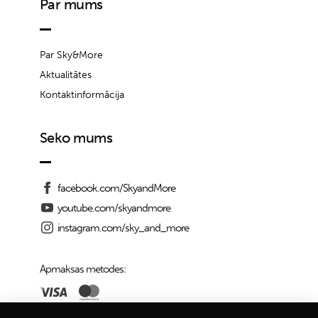
Par mums
Par Sky&More
Aktualitātes
Kontaktinformācija
Seko mums
facebook.com/SkyandMore
youtube.com/skyandmore
instagram.com/sky_and_more
Apmaksas metodes: