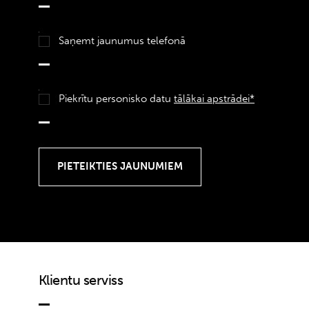
Saņemt jaunumus telefonā
Piekrītu personisko datu
tālākai apstrādei*
Klientu serviss