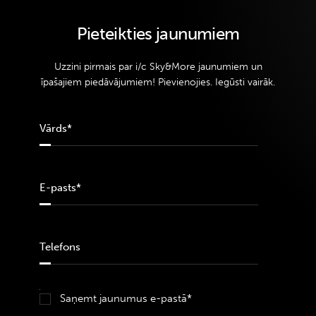
Pieteikties jaunumiem
Uzzini pirmais par i/c Sky&More jaunumiem un
īpašajiem piedāvājumiem! Pievienojies. Iegūsti vairāk.
Saņemt jaunumus e-pastā*