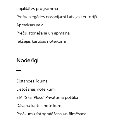
Lojalitātes programma
Preču piegādes nosacījumi Latvijas teritorijā
Apmaksas veidi
Preču atgriešana un apmaiņa
Iekšējās kārtības noteikumi
Noderīgi
Distances līgums
Lietošanas noteikumi
SIA “Skai Pluss” Privātuma politika
Dāvanu kartes noteikumi
Pasākumu fotografēšana un filmēšana