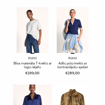
RIANI
RIANI
Blīva materiāla T-krekls ar
Adīts polo krekls ar
logo reljefu
kontrastējošu apdari
€
189,00
€
289,00