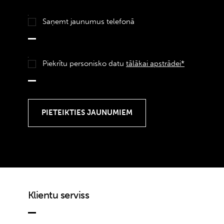
Saņemt jaunumus telefonā
Piekrītu personisko datu
tālākai apstrādei*
Klientu serviss