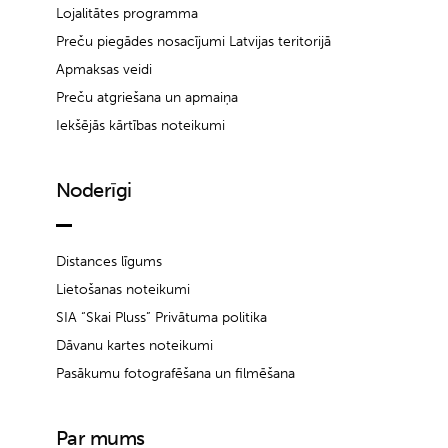
Lojalitātes programma
Preču piegādes nosacījumi Latvijas teritorijā
Apmaksas veidi
Preču atgriešana un apmaiņa
Iekšējās kārtības noteikumi
Noderīgi
Distances līgums
Lietošanas noteikumi
SIA “Skai Pluss” Privātuma politika
Dāvanu kartes noteikumi
Pasākumu fotografēšana un filmēšana
Par mums