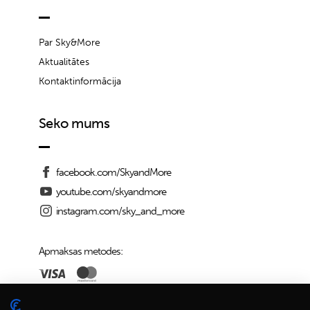
Par Sky&More
Aktualitātes
Kontaktinformācija
Seko mums
facebook.com/SkyandMore
youtube.com/skyandmore
instagram.com/sky_and_more
Apmaksas metodes: