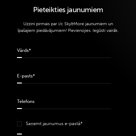
Pieteikties jaunumiem
Uzzini pirmais par i/c Sky&More jaunumiem un
īpašajiem piedāvājumiem! Pievienojies. Iegūsti vairāk.
Saņemt jaunumus e-pastā*