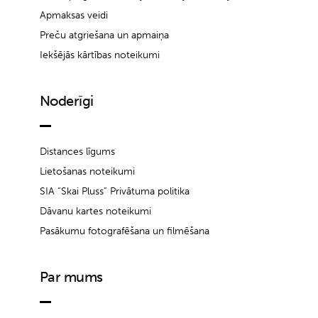
Apmaksas veidi
Preču atgriešana un apmaiņa
Iekšējās kārtības noteikumi
Noderīgi
Distances līgums
Lietošanas noteikumi
SIA “Skai Pluss” Privātuma politika
Dāvanu kartes noteikumi
Pasākumu fotografēšana un filmēšana
Par mums