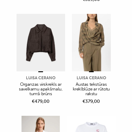
LUISA CERANO
LUISA CERANO
Organzas virskrekls ar
Austas tekstūras
savelkamu apakšmalu,
kreklblūze ar rūtotu
tumši brūns
rakstu
€
479,00
€
379,00