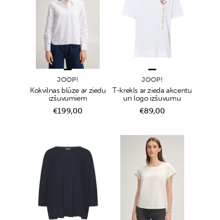
JOOP!
JOOP!
Kokvilnas blūze ar ziedu
T-krekls ar zieda akcentu
izšuvumiem
un logo izšuvumu
€
199,00
€
89,00