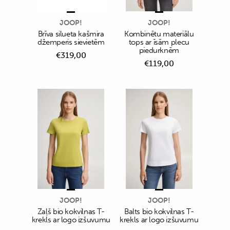
JOOP!
JOOP!
Brīva silueta kašmira
Kombinētu materiālu
džemperis sievietēm
tops ar īsām plecu
piedurknēm
€
319,00
€
119,00
JOOP!
JOOP!
Zaļš bio kokvilnas T-
Balts bio kokvilnas T-
krekls ar logo izšuvumu
krekls ar logo izšuvumu