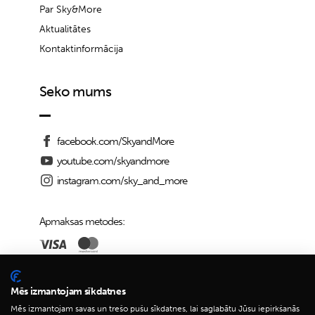
Par Sky&More
Aktualitātes
Kontaktinformācija
Seko mums
facebook.com/SkyandMore
youtube.com/skyandmore
instagram.com/sky_and_more
Apmaksas metodes:
Piegādes iespējas:
Mēs izmantojam sīkdatnes
Mēs izmantojam savas un trešo pušu sīkdatnes, lai saglabātu Jūsu iepirkšanās