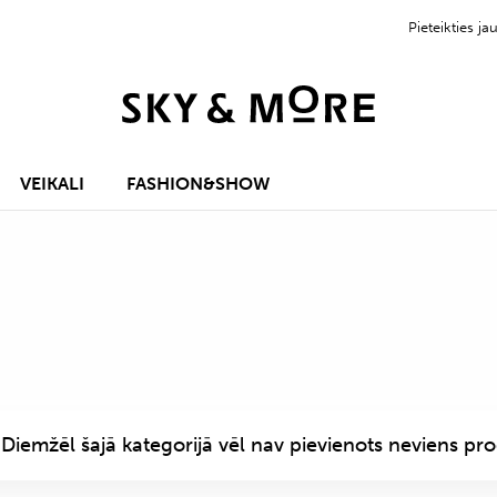
Pieteikties 
VEIKALI
FASHION&SHOW
Diemžēl šajā kategorijā vēl nav pievienots neviens pro