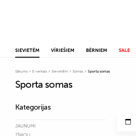
SIEVIETĒM
VĪRIEŠIEM
BĒRNIEM
SALE
Sākums
E-veikals
Sievietēm
Somas
Sporta somas
Sporta somas
Kategorijas
JAUNUMI
ZĪMOLI