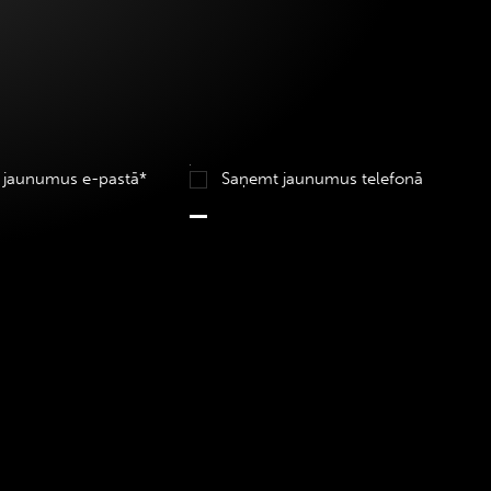
 jaunumus e-pastā*
Saņemt jaunumus telefonā