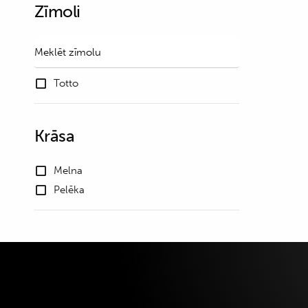
Zīmoli
Totto
Krāsa
Melna
Pelēka