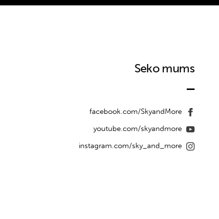
Seko mums
facebook.com/SkyandMore
youtube.com/skyandmore
instagram.com/sky_and_more