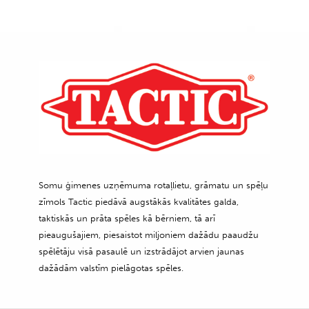
Somu ģimenes uzņēmuma rotaļlietu, grāmatu un spēļu
zīmols Tactic piedāvā augstākās kvalitātes galda,
taktiskās un prāta spēles kā bērniem, tā arī
pieaugušajiem, piesaistot miljoniem dažādu paaudžu
spēlētāju visā pasaulē un izstrādājot arvien jaunas
dažādām valstīm pielāgotas spēles.