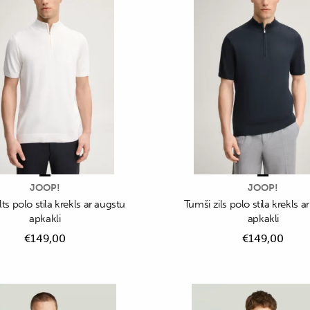
JOOP!
JOOP!
s polo stila krekls ar augstu
Tumši zils polo stila krekls a
apkakli
apkakli
€
149,00
€
149,00