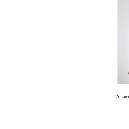
Zeltain