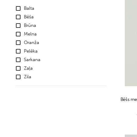
Balta
Bēša
Brūna
Melna
Oranža
Pelēka
Sarkana
Zaļa
Zila
Bēšs mer