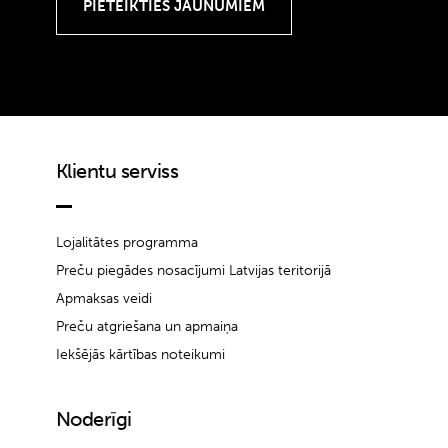
Klientu serviss
Lojalitātes programma
Preču piegādes nosacījumi Latvijas teritorijā
Apmaksas veidi
Preču atgriešana un apmaiņa
Iekšējās kārtības noteikumi
Noderīgi