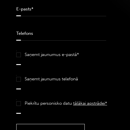
Saņemt jaunumus e-pastā*
Saņemt jaunumus telefonā
Piekrītu personisko datu
tālākai apstrādei*