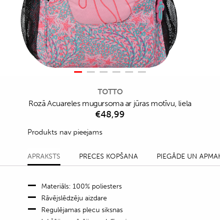
TOTTO
Rozā Acuareles mugursoma ar jūras motīvu, liela
€
48,99
Produkts nav pieejams
APRAKSTS
PRECES KOPŠANA
PIEGĀDE UN APMA
Materiāls: 100% poliesters
Rāvējslēdzēju aizdare
Regulējamas plecu siksnas