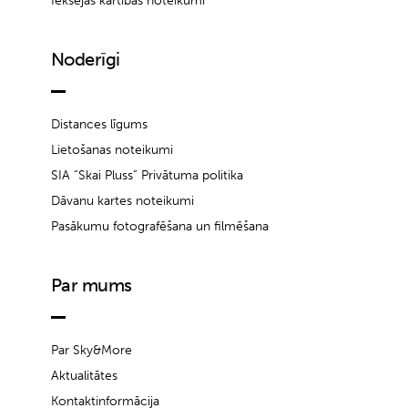
Iekšējās kārtības noteikumi
Noderīgi
Distances līgums
Lietošanas noteikumi
SIA “Skai Pluss” Privātuma politika
Dāvanu kartes noteikumi
Pasākumu fotografēšana un filmēšana
Par mums
Par Sky&More
Aktualitātes
Kontaktinformācija