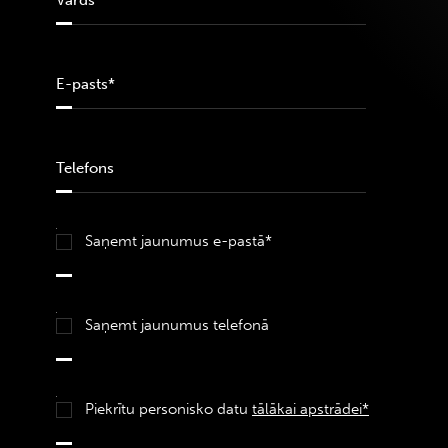
Saņemt jaunumus e-pastā*
Saņemt jaunumus telefonā
Piekrītu personisko datu
tālākai apstrādei*