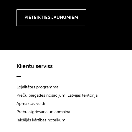
Klientu serviss
Lojalitātes programma
Preču piegādes nosacījumi Latvijas teritorijā
Apmaksas veidi
Preču atgriešana un apmaiņa
Iekšējās kārtības noteikumi