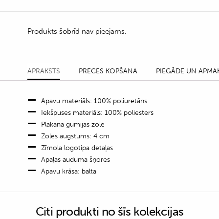
Produkts šobrīd nav pieejams.
APRAKSTS
PRECES KOPŠANA
PIEGĀDE UN APMA
Apavu materiāls: 100% poliuretāns
Iekšpuses materiāls: 100% poliesters
Plakana gumijas zole
Zoles augstums: 4 cm
Zīmola logotipa detaļas
Apaļas auduma šņores
Apavu krāsa: balta
Citi produkti no šīs kolekcijas