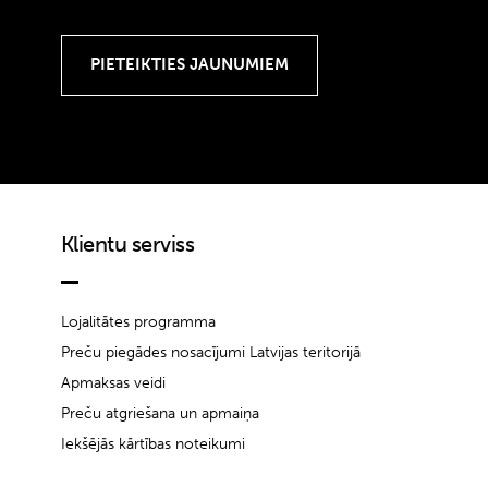
Klientu serviss
Lojalitātes programma
Preču piegādes nosacījumi Latvijas teritorijā
Apmaksas veidi
Preču atgriešana un apmaiņa
Iekšējās kārtības noteikumi