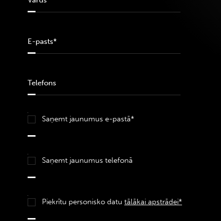
Saņemt jaunumus e-pastā*
Saņemt jaunumus telefonā
Piekrītu personisko datu
tālākai apstrādei*