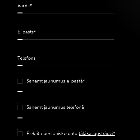
Saņemt jaunumus e-pastā*
Saņemt jaunumus telefonā
Piekrītu personisko datu
tālākai apstrādei*