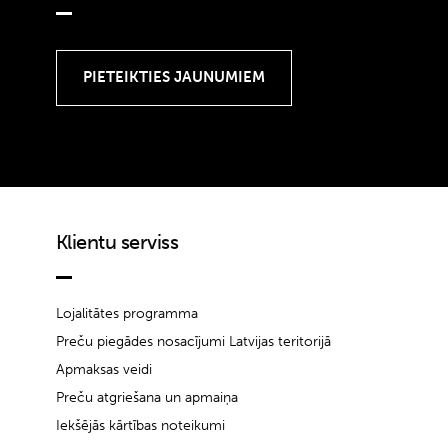
Klientu serviss
Lojalitātes programma
Preču piegādes nosacījumi Latvijas teritorijā
Apmaksas veidi
Preču atgriešana un apmaiņa
Iekšējās kārtības noteikumi