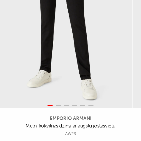
EMPORIO ARMANI
Melni kokvilnas džinsi ar augstu jostasvietu
AW23