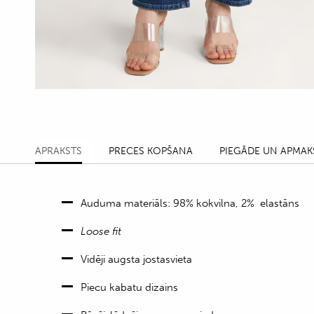
APRAKSTS
PRECES KOPŠANA
PIEGĀDE UN APMAK
Auduma materiāls: 98% kokvilna, 2% elastāns
Loose fit
Vidēji augsta jostasvieta
Piecu kabatu dizains