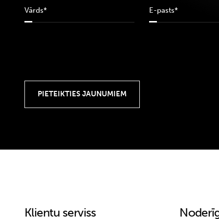
Klientu serviss
Noderīg