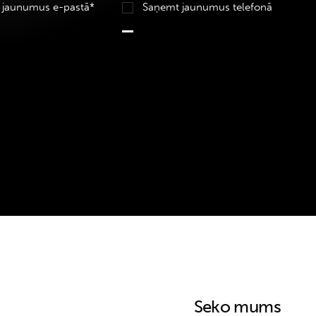
 jaunumus e-pastā*
Saņemt jaunumus telefonā
Seko mums