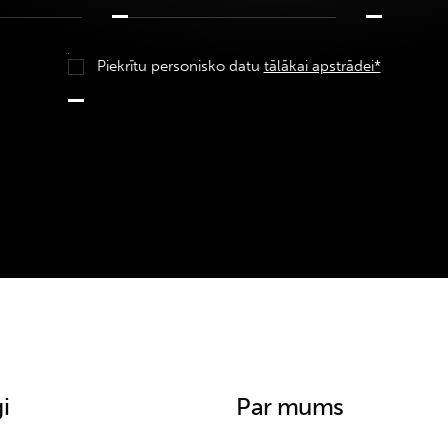
Piekrītu personisko datu
tālākai apstrādei*
i
Par mums