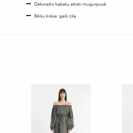
Dekoratīvi kabatu atloki mugurpusē
Bikšu krāsa: gaiši zila