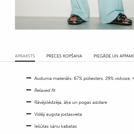
APRAKSTS
PRECES KOPŠANA
PIEGĀDE UN APMAK
Auduma materiāls: 67% poliesters, 29% viskoze, 
Relaxed fit
Rāvējslēdzēja, āķa un pogas aizdare
Vidēji augsta jostasvieta
Iešūtas sānu kabatas