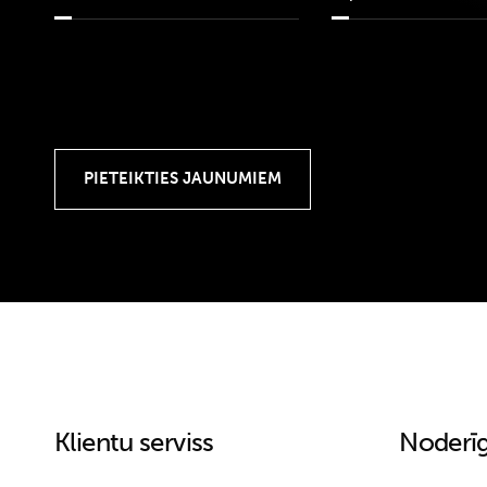
Klientu serviss
Noderīg