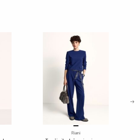
Riani