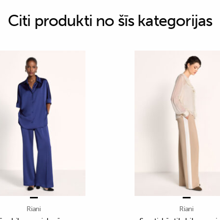
Citi produkti no šīs kategorijas
Riani
Riani