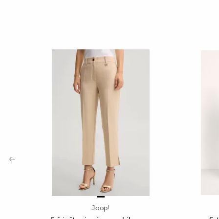
Joop!