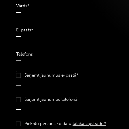
Saņemt jaunumus e-pastā*
Saņemt jaunumus telefonā
Piekrītu personisko datu
tālākai apstrādei*