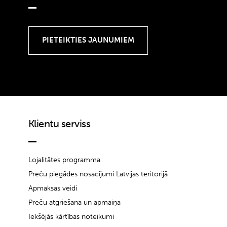
Klientu serviss
Lojalitātes programma
Preču piegādes nosacījumi Latvijas teritorijā
Apmaksas veidi
Preču atgriešana un apmaiņa
Iekšējās kārtības noteikumi