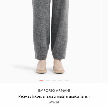
EMPORIO ARMANI
Pelēkas bikses ar sašaurinātām apakšmalām
AW-24