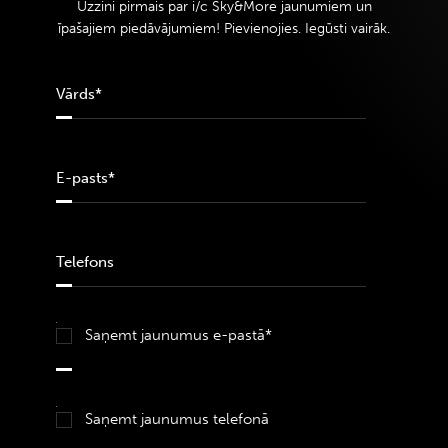
Uzzini pirmais par i/c Sky&More jaunumiem un
īpašajiem piedāvājumiem! Pievienojies. Iegūsti vairāk.
Saņemt jaunumus e-pastā*
Saņemt jaunumus telefonā