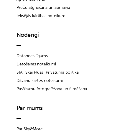
Preču atgriešana un apmaiņa
Iekšējās kārtības noteikumi
Noderīgi
Distances līgums
Lietošanas noteikumi
SIA “Skai Pluss” Privātuma politika
Dāvanu kartes noteikumi
Pasākumu fotografēšana un filmēšana
Par mums
Par Sky&More