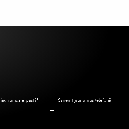
 jaunumus e-pastā*
Saņemt jaunumus telefonā