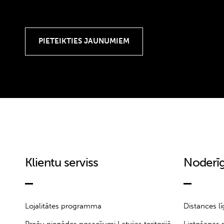
Klientu serviss
Noderīg
Lojalitātes programma
Distances l