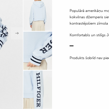
Populārā amerikāņu m
kokvilnas džemperis sie
kontrastējošiem zīmola
Komfortabls un stilīgs J
Produkts šobrīd nav pie