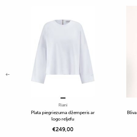
Riani
Plata piegriezuma džemperis ar
Blīva
logo reljefu
€
249,00