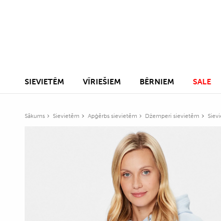
SIEVIETĒM
VĪRIEŠIEM
BĒRNIEM
SALE
Sākums
Sievietēm
Apģērbs sievietēm
Džemperi sievietēm
Sievi