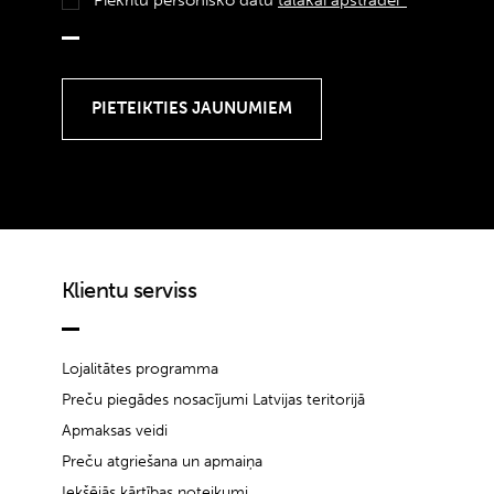
Klientu serviss
Lojalitātes programma
Preču piegādes nosacījumi Latvijas teritorijā
Apmaksas veidi
Preču atgriešana un apmaiņa
Iekšējās kārtības noteikumi