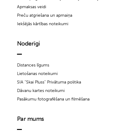
Apmaksas veidi
Preču atgriešana un apmaiņa
Iekšējās kārtības noteikumi
Noderīgi
Distances līgums
Lietošanas noteikumi
SIA “Skai Pluss” Privātuma politika
Dāvanu kartes noteikumi
Pasākumu fotografēšana un filmēšana
Par mums