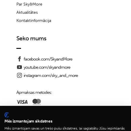
Par Sky&More
Aktualitātes
Kontaktinformācija
Seko mums
facebook.com/SkyandMore
youtube.com/skyandmore
instagram.com/sky_and_more
Apmaksas metodes:
Piegādes iespējas:
Mēs izmantojam sīkdatnes
Mēs izmantojam savas un trešo pušu sīkdatnes, lai saglabātu Jūsu iepirkšanās