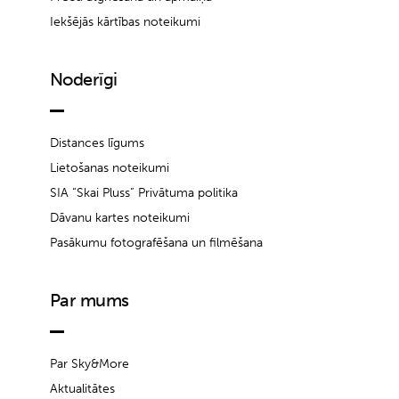
Iekšējās kārtības noteikumi
Noderīgi
Distances līgums
Lietošanas noteikumi
SIA “Skai Pluss” Privātuma politika
Dāvanu kartes noteikumi
Pasākumu fotografēšana un filmēšana
Par mums
Par Sky&More
Aktualitātes