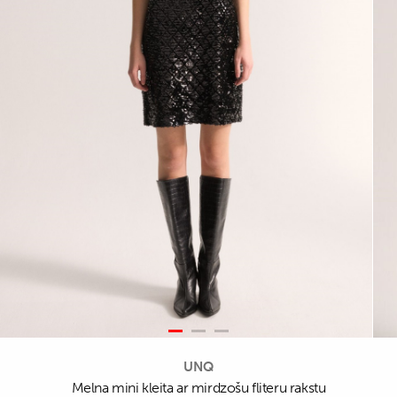
UNQ
Melna mini kleita ar mirdzošu fliteru rakstu