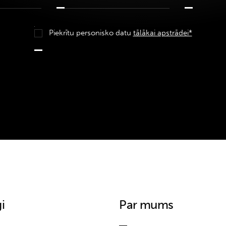
Piekrītu personisko datu
tālākai apstrādei*
i
Par mums