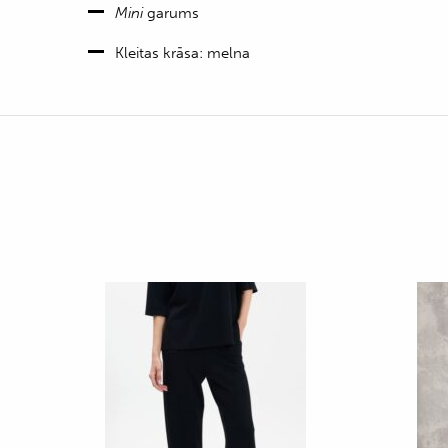
Mini
garums
Kleitas krāsa: melna