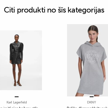
Citi produkti no šīs kategorijas
Karl Lagerfeld
DKNY