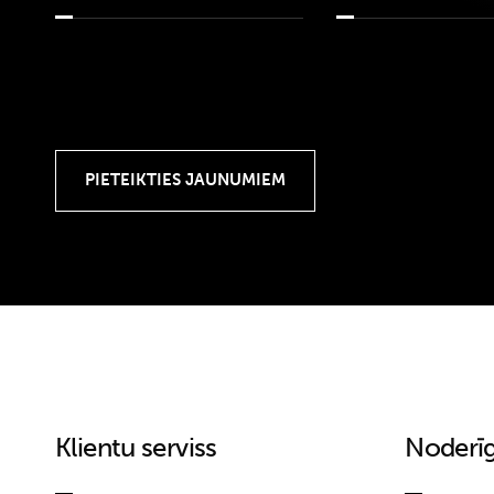
Klientu serviss
Noderīg