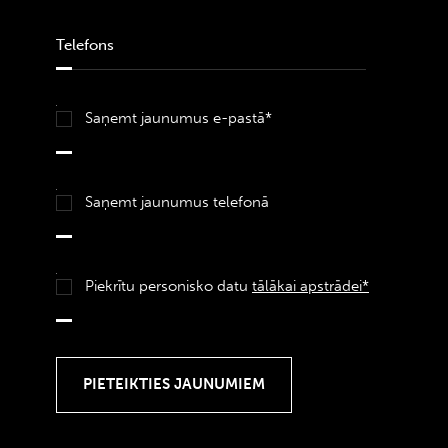
Saņemt jaunumus e-pastā*
Saņemt jaunumus telefonā
Piekrītu personisko datu
tālākai apstrādei*