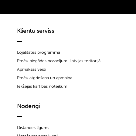
Klientu serviss
Lojalitātes programma
Preču piegādes nosacījumi Latvijas teritorijā
Apmaksas veidi
Preču atgriešana un apmaiņa
Iekšējās kārtības noteikumi
Noderīgi
Distances līgums