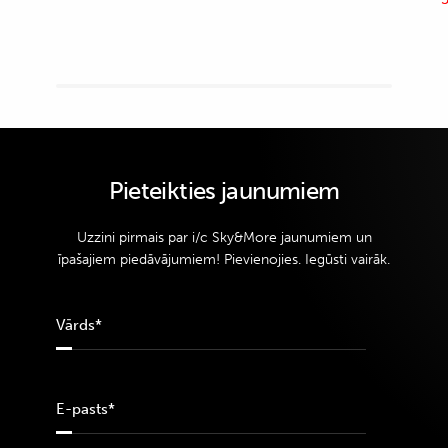
Pieteikties jaunumiem
Uzzini pirmais par i/c Sky&More jaunumiem un
īpašajiem piedāvājumiem! Pievienojies. Iegūsti vairāk.