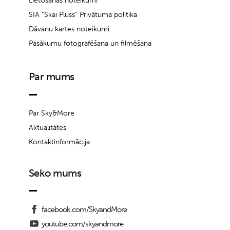
Lietošanas noteikumi
SIA “Skai Pluss” Privātuma politika
Dāvanu kartes noteikumi
Pasākumu fotografēšana un filmēšana
Par mums
Par Sky&More
Aktualitātes
Kontaktinformācija
Seko mums
facebook.com/SkyandMore
youtube.com/skyandmore