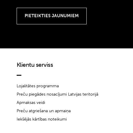
Klientu serviss
Lojalitātes programma
Preču piegādes nosacījumi Latvijas teritorijā
Apmaksas veidi
Preču atgriešana un apmaiņa
Iekšējās kārtības noteikumi