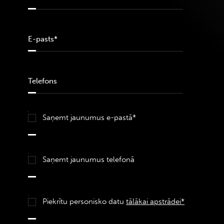
Saņemt jaunumus e-pastā*
Saņemt jaunumus telefonā
Piekrītu personisko datu
tālākai apstrādei*