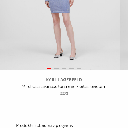
KARL LAGERFELD
Mirdzoša lavandas toņa minikleita sievietēm
SS23
Produkts šobrīd nav pieejams.