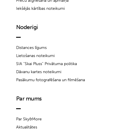
Preču atgriešana un apmaiņa
Iekšējās kārtības noteikumi
Noderīgi
Distances līgums
Lietošanas noteikumi
SIA “Skai Pluss” Privātuma politika
Dāvanu kartes noteikumi
Pasākumu fotografēšana un filmēšana
Par mums
Par Sky&More
Aktualitātes