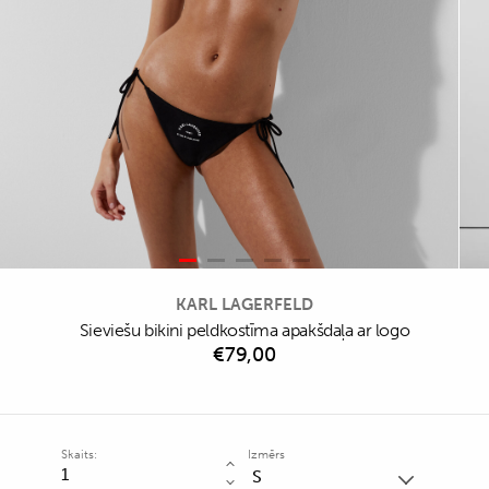
KARL LAGERFELD
Sieviešu bikini peldkostīma apakšdaļa ar logo
€
79,00
Skaits:
Izmērs
Sieviešu