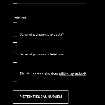
Saņemt jaunumus e-pastā*
Saņemt jaunumus telefonā
Piekrītu personisko datu
tālākai apstrādei*