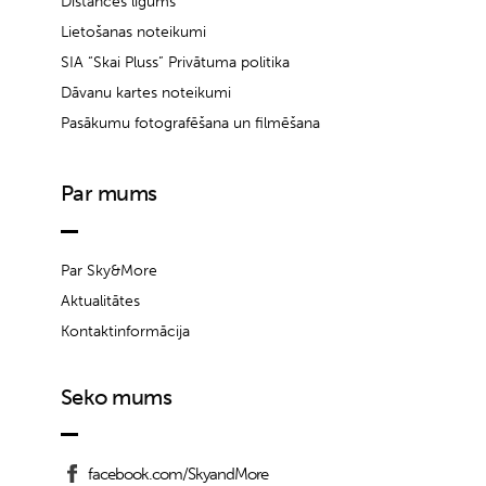
Distances līgums
Lietošanas noteikumi
SIA “Skai Pluss” Privātuma politika
Dāvanu kartes noteikumi
Pasākumu fotografēšana un filmēšana
Par mums
Par Sky&More
Aktualitātes
Kontaktinformācija
Seko mums
facebook.com/SkyandMore