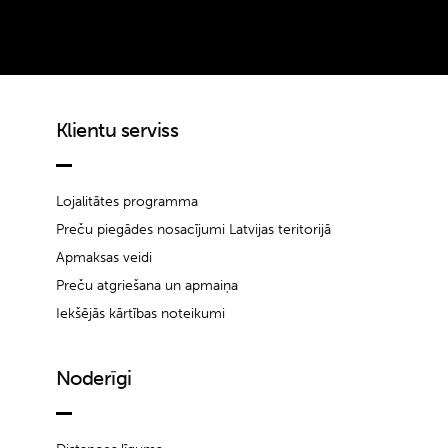
Klientu serviss
Lojalitātes programma
Preču piegādes nosacījumi Latvijas teritorijā
Apmaksas veidi
Preču atgriešana un apmaiņa
Iekšējās kārtības noteikumi
Noderīgi