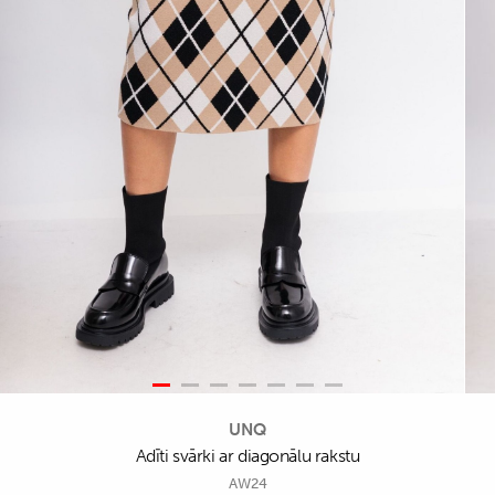
UNQ
Adīti svārki ar diagonālu rakstu
AW24