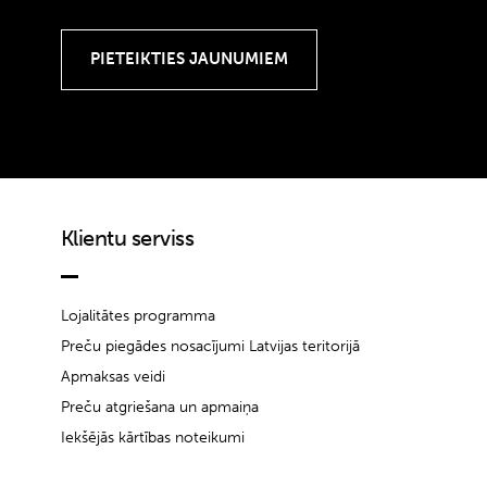
Klientu serviss
Lojalitātes programma
Preču piegādes nosacījumi Latvijas teritorijā
Apmaksas veidi
Preču atgriešana un apmaiņa
Iekšējās kārtības noteikumi