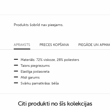
Produkts šobrīd nav pieejams.
APRAKSTS
PRECES KOPŠANA
PIEGĀDE UN APMA
Materiāls: 72% viskoze, 28% poliesters
Taisns piegriezums
Elastīga jostasvieta
Midi
garums
Svārku pamatkrāsa: bēša
Citi produkti no šīs kolekcijas