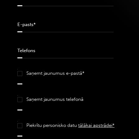
Saņemt jaunumus e-pastā*
Saņemt jaunumus telefonā
Piekrītu personisko datu
tālākai apstrādei*