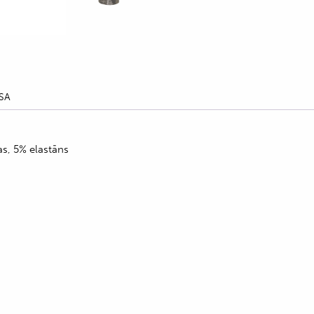
SA
as, 5% elastāns