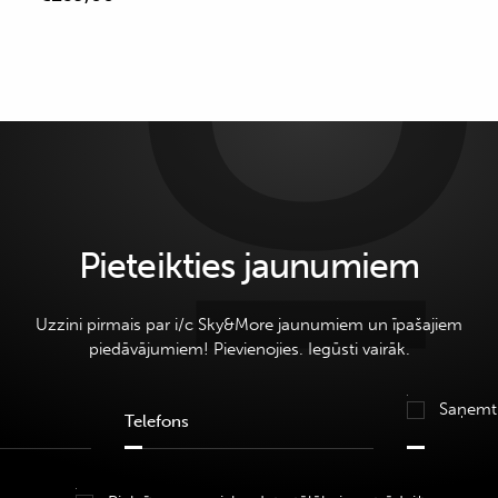
Pieteikties jaunumiem
Uzzini pirmais par i/c Sky&More jaunumiem un īpašajiem
piedāvājumiem! Pievienojies. Iegūsti vairāk.
Saņemt