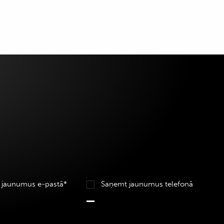
 jaunumus e-pastā*
Saņemt jaunumus telefonā