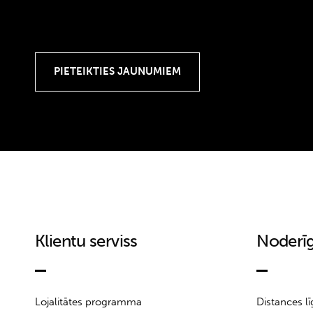
Klientu serviss
Noderīg
Lojalitātes programma
Distances l