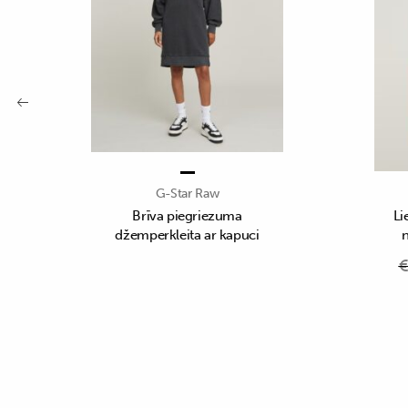
G-Star Raw
Brīva piegriezuma
Li
džemperkleita ar kapuci