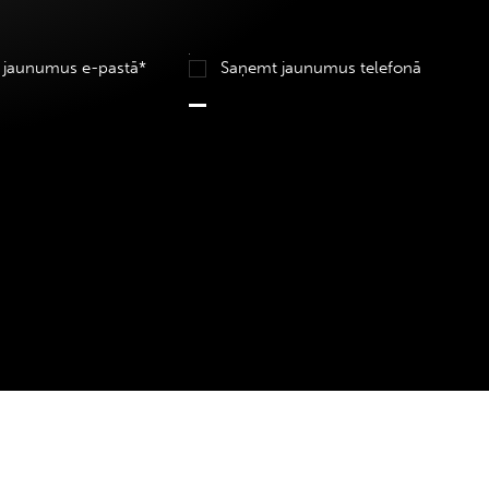
 jaunumus e-pastā*
Saņemt jaunumus telefonā