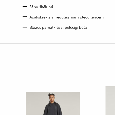
Sānu šķēlumi
Apakškrekls ar regulējamām plecu lencēm
Blūzes pamatkrāsa: pelēcīgi bēša