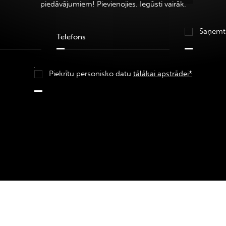
piedāvājumiem! Pievienojies. Iegūsti vairāk.
Saņemt
Piekrītu personisko datu
tālākai apstrādei*