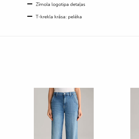
Zīmola logotipa detaļas
T-krekla krāsa: pelēka