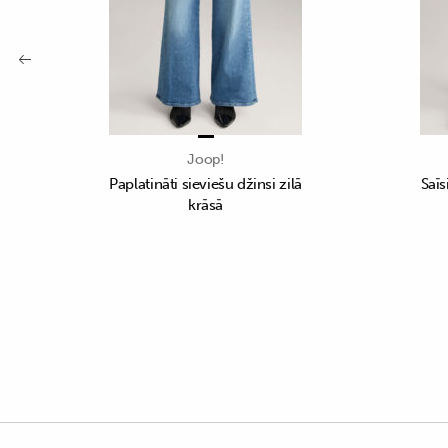
Joop!
Paplatināti sieviešu džinsi zilā
Saīs
krāsā