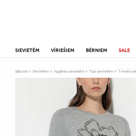
SIEVIETĒM
VĪRIEŠIEM
BĒRNIEM
SALE
Sākums
Sievietēm
Apģērbs sievietēm
Topi sievietēm
T-krekli s