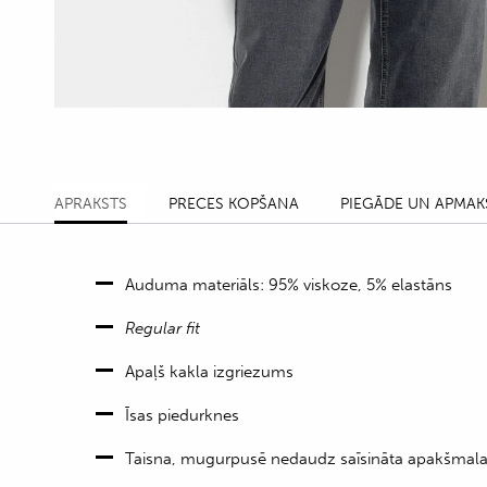
APRAKSTS
PRECES KOPŠANA
PIEGĀDE UN APMAK
Auduma materiāls: 95% viskoze, 5% elastāns
Regular fit
Apaļš kakla izgriezums
Īsas piedurknes
Taisna, mugurpusē nedaudz saīsināta apakšmal