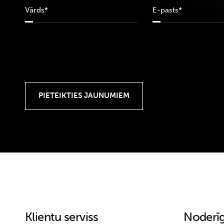
Klientu serviss
Noderīg