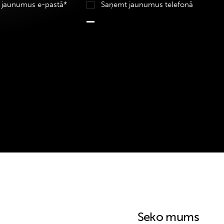
 jaunumus e-pastā*
Saņemt jaunumus telefonā
Seko mums