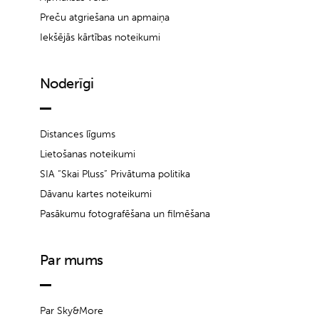
Preču atgriešana un apmaiņa
Iekšējās kārtības noteikumi
Noderīgi
Distances līgums
Lietošanas noteikumi
SIA “Skai Pluss” Privātuma politika
Dāvanu kartes noteikumi
Pasākumu fotografēšana un filmēšana
Par mums
Par Sky&More