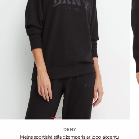
DKNY
Melns sportiskā stila džemperis ar logo akcentu