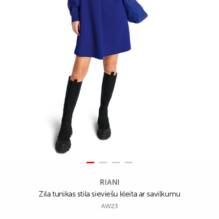
RIANI
Zila tunikas stila sieviešu kleita ar savilkumu
AW23