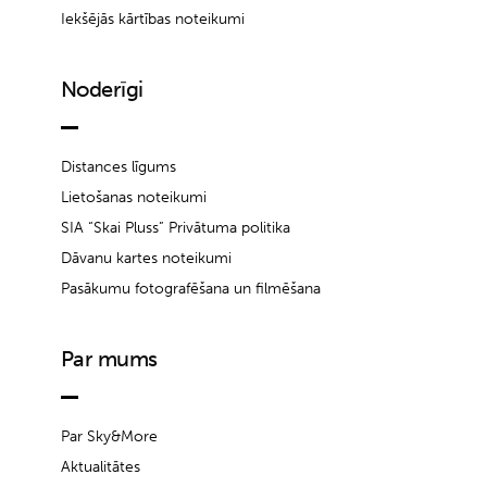
Iekšējās kārtības noteikumi
Noderīgi
Distances līgums
Lietošanas noteikumi
SIA “Skai Pluss” Privātuma politika
Dāvanu kartes noteikumi
Pasākumu fotografēšana un filmēšana
Par mums
Par Sky&More
Aktualitātes