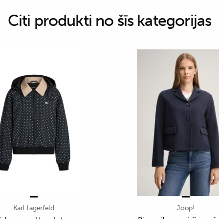
Citi produkti no šīs kategorijas
Karl Lagerfeld
Joop!