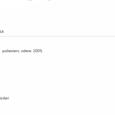
SA
 poliesters; odere: 100%
izdari