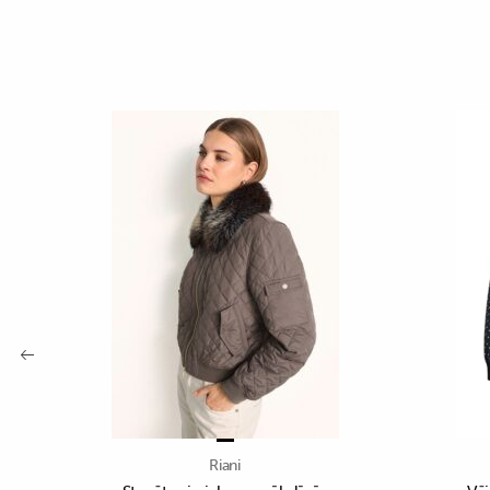
Riani