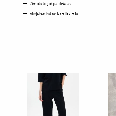
Zīmola logotipa detaļas
Virsjakas krāsa: karaliski zila