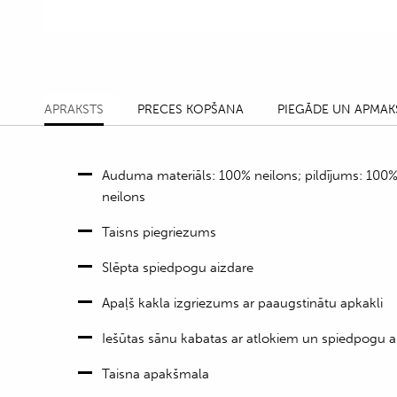
APRAKSTS
PRECES KOPŠANA
PIEGĀDE UN APMAK
Auduma materiāls: 100% neilons; pildījums: 100%
neilons
Taisns piegriezums
Slēpta spiedpogu aizdare
Apaļš kakla izgriezums ar paaugstinātu apkakli
Iešūtas sānu kabatas ar atlokiem un spiedpogu a
Taisna apakšmala