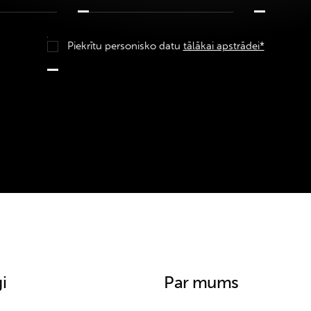
Piekrītu personisko datu
tālākai apstrādei*
i
Par mums