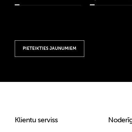
Klientu serviss
Noderīg