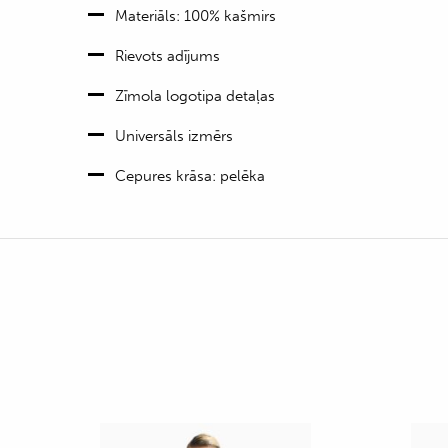
Materiāls: 100% kašmirs
Rievots adījums
Zīmola logotipa detaļas
Universāls izmērs
Cepures krāsa: pelēka