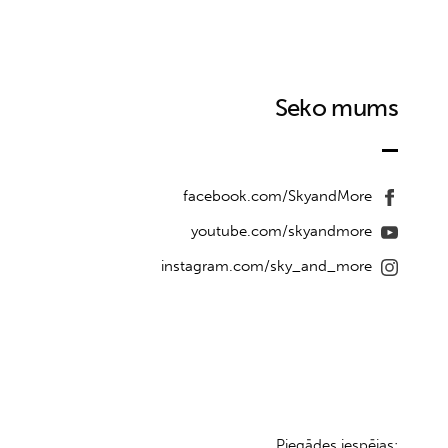
Seko mums
facebook.com/SkyandMore
youtube.com/skyandmore
instagram.com/sky_and_more
Piegādes iespējas: