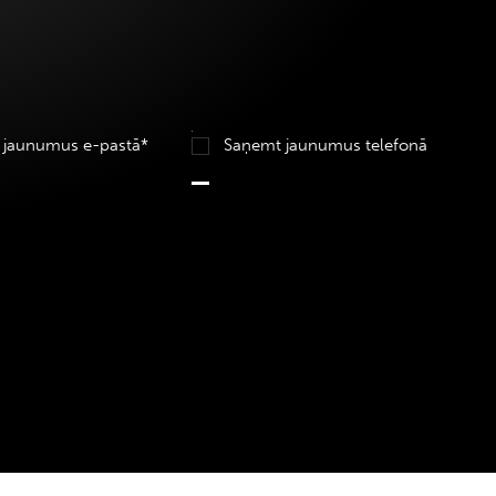
 jaunumus e-pastā*
Saņemt jaunumus telefonā