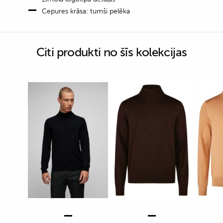
Cepures krāsa: tumši pelēka
Citi produkti no šīs kolekcijas