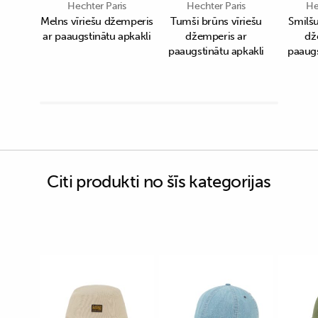
Hechter Paris
Hechter Paris
He
Melns vīriešu džemperis
Tumši brūns vīriešu
Smilšu
ar paaugstinātu apkakli
džemperis ar
dž
paaugstinātu apkakli
paaugs
Citi produkti no šīs kategorijas