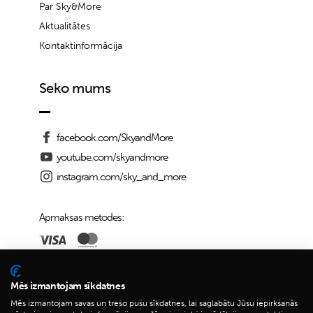
Par Sky&More
Aktualitātes
Kontaktinformācija
Seko mums
facebook.com/SkyandMore
youtube.com/skyandmore
instagram.com/sky_and_more
Apmaksas metodes:
Piegādes iespējas:
Mēs izmantojam sīkdatnes
Mēs izmantojam savas un trešo pušu sīkdatnes, lai saglabātu Jūsu iepirkšanās