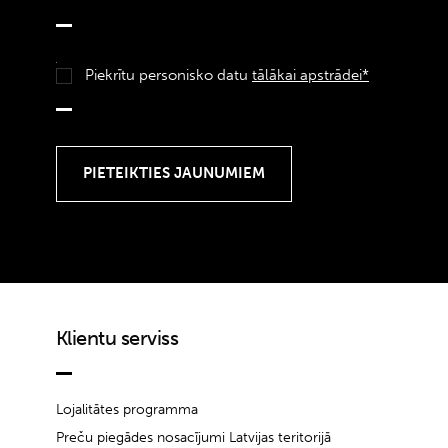
Piekrītu personisko datu
tālākai apstrādei*
Klientu serviss
Lojalitātes programma
Preču piegādes nosacījumi Latvijas teritorijā