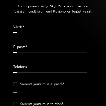
Uzzini pirmais par i/c Sky&More jaunumiem un
īpašajiem piedāvājumiem! Pievienojies. Iegūsti vairāk.
Saņemt jaunumus e-pastā*
Saņemt jaunumus telefonā