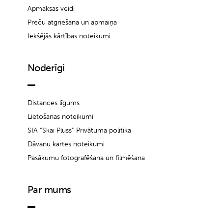
Apmaksas veidi
Preču atgriešana un apmaiņa
Iekšējās kārtības noteikumi
Noderīgi
Distances līgums
Lietošanas noteikumi
SIA “Skai Pluss” Privātuma politika
Dāvanu kartes noteikumi
Pasākumu fotografēšana un filmēšana
Par mums