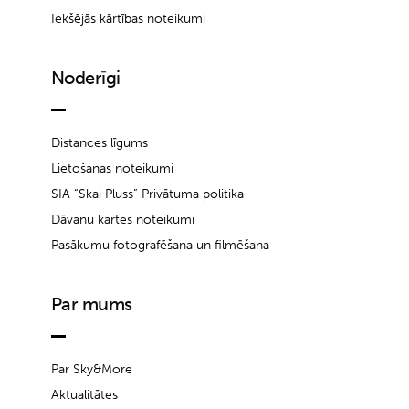
Iekšējās kārtības noteikumi
Noderīgi
Distances līgums
Lietošanas noteikumi
SIA “Skai Pluss” Privātuma politika
Dāvanu kartes noteikumi
Pasākumu fotografēšana un filmēšana
Par mums
Par Sky&More
Aktualitātes