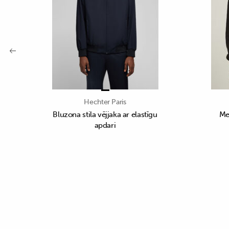
Hechter Paris
Bluzona stila vējjaka ar elastīgu
Me
apdari