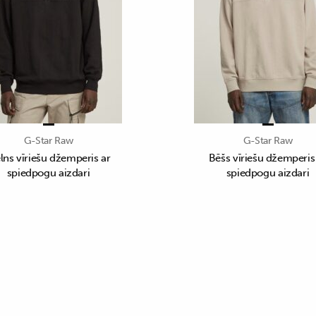
G-Star Raw
G-Star Raw
lns vīriešu džemperis ar
Bēšs vīriešu džemperis
spiedpogu aizdari
spiedpogu aizdari