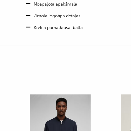
Noapaļota apakšmala
Zīmola logotipa detaļas
Krekla pamatkrāsa: balta