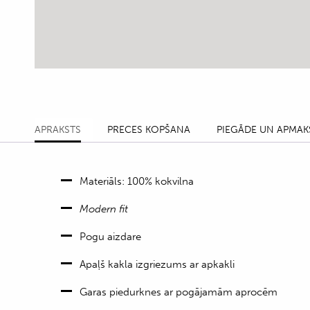
APRAKSTS
PRECES KOPŠANA
PIEGĀDE UN APMAK
Materiāls: 100% kokvilna
Modern fit
Pogu aizdare
Apaļš kakla izgriezums ar apkakli
Garas piedurknes ar pogājamām aprocēm