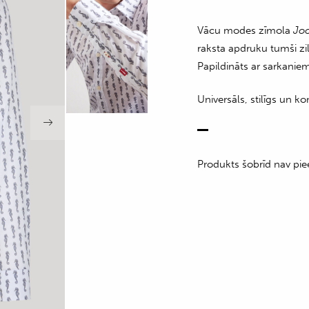
Vācu modes zīmola
Jo
raksta apdruku tumši zi
Papildināts ar sarkanie
Universāls, stilīgs un 
Produkts šobrīd nav pie