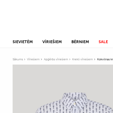
SIEVIETĒM
VĪRIEŠIEM
BĒRNIEM
SALE
Sākums
Vīriešiem
Apģērbs vīriešiem
Krekli vīriešiem
Kokvilnas kr