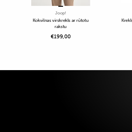
Joop!
Kokvilnas virskrekls ar rūtotu
Krekl
rakstu
€
199,00