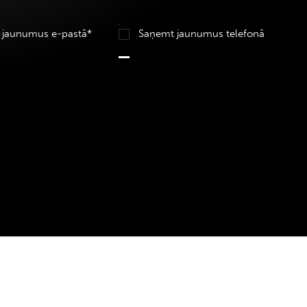
 jaunumus e-pastā*
Saņemt jaunumus telefonā