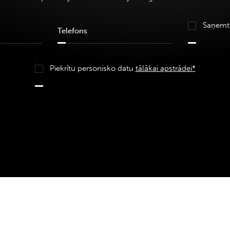
Saņemt
Piekrītu personisko datu
tālākai apstrādei*