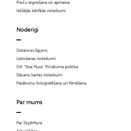
Preču atgriešana un apmaiņa
Iekšējās kārtības noteikumi
Noderīgi
Distances līgums
Lietošanas noteikumi
SIA “Skai Pluss” Privātuma politika
Dāvanu kartes noteikumi
Pasākumu fotografēšana un filmēšana
Par mums
Par Sky&More