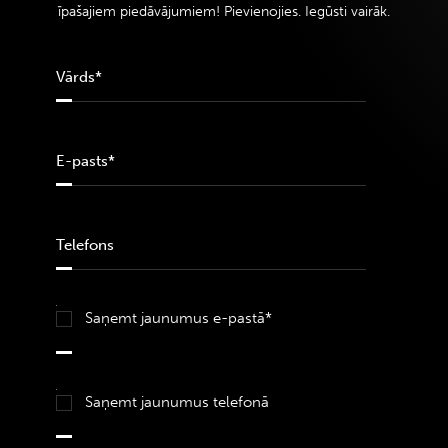
īpašajiem piedāvājumiem! Pievienojies. Iegūsti vairāk.
Saņemt jaunumus e-pastā*
Saņemt jaunumus telefonā