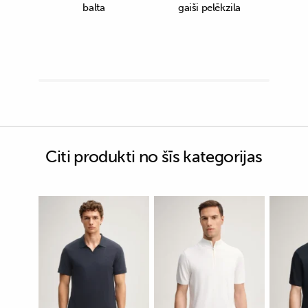
balta
gaiši pelēkzila
Citi produkti no šīs kategorijas