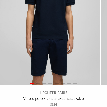
HECHTER PARIS
Vīriešu polo krekls ar akcentu apkaklē
SS24