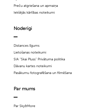
Preču atgriešana un apmaiņa
Iekšējās kārtības noteikumi
Noderīgi
Distances līgums
Lietošanas noteikumi
SIA “Skai Pluss” Privātuma politika
Dāvanu kartes noteikumi
Pasākumu fotografēšana un filmēšana
Par mums
Par Sky&More